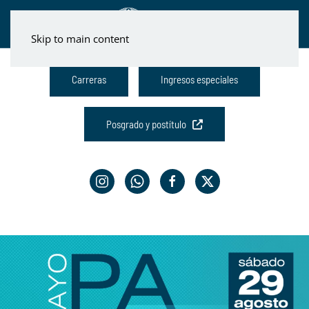
Skip to main content
Carreras
Ingresos especiales
Posgrado y postítulo