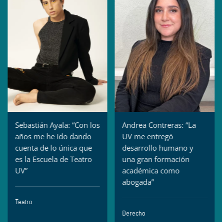
Sebastián Ayala: “Con los
Andrea Contreras: “La
años me he ido dando
UV me entregó
cuenta de lo única que
desarrollo humano y
es la Escuela de Teatro
una gran formación
UV”
académica como
abogada”
Teatro
Derecho