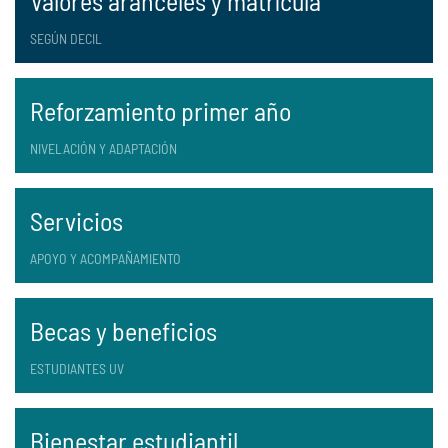
Valores aranceles y matrícula
SEGÚN DECIL
Reforzamiento primer año
NIVELACIÓN Y ADAPTACIÓN
Servicios
APOYO Y ACOMPAÑAMIENTO
Becas y beneficios
ESTUDIANTES UV
Bienestar estudiantil