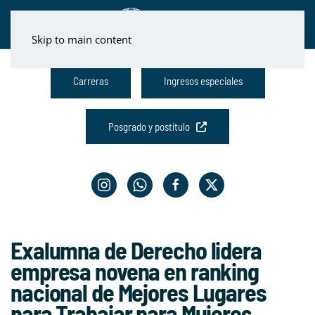
Skip to main content
Carreras
Ingresos especiales
Posgrado y postítulo
Exalumna de Derecho lidera
empresa novena en ranking
nacional de Mejores Lugares
para Trabajar para Mujeres