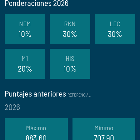
Ponderaciones 2026
NEM
RKN
LEC
10%
30%
30%
M1
HIS
20%
10%
Puntajes anteriores
REFERENCIAL
2026
Máximo
Mínimo
883.60
707.90