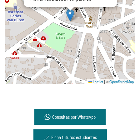
Leaflet
|
©
OpenStreetMap
Consultas por WhatsApp
Ficha futuros estudiantes