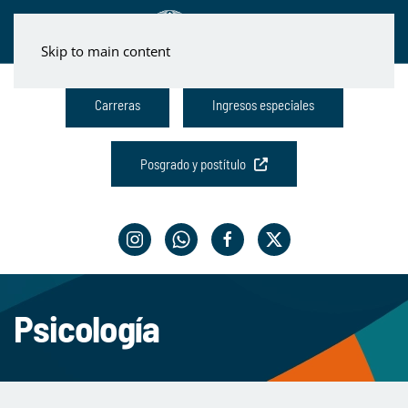
Skip to main content
Carreras
Ingresos especiales
Posgrado y postítulo
Psicología