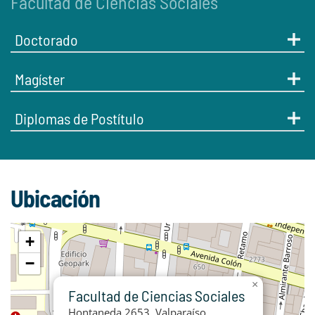
Facultad de Ciencias Sociales
Doctorado
Magíster
Diplomas de Postítulo
Ubicación
+
−
×
Facultad de Ciencias Sociales
Hontaneda 2653, Valparaíso