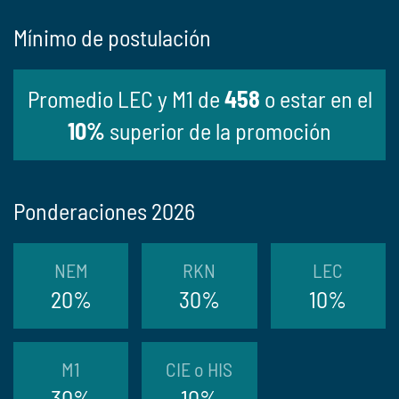
Mínimo de postulación
Promedio LEC y M1 de
458
o estar en el
10%
superior de la promoción
Ponderaciones 2026
NEM
RKN
LEC
20%
30%
10%
M1
CIE o HIS
30%
10%