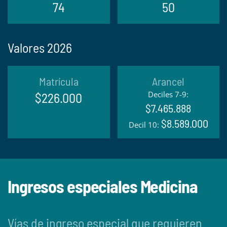
74
50
Valores 2026
Matrícula
Arancel
Deciles 7-9:
$226.000
$7.465.888
$8.589.000
Decil 10:
Ingresos especiales Medicina
Vías de ingreso especial que requieren