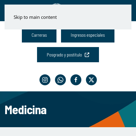
Skip to main content
Carreras
Ingresos especiales
Posgrado y postítulo
Medicina