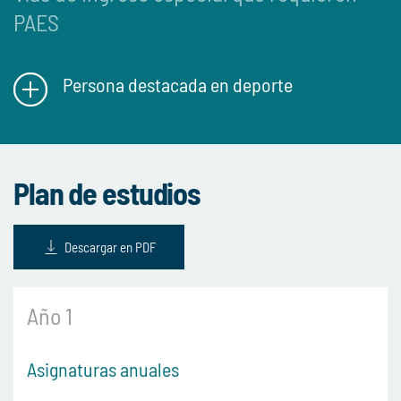
PAES
Persona destacada en deporte
Plan de estudios
Descargar en PDF
Año 1
Asignaturas anuales