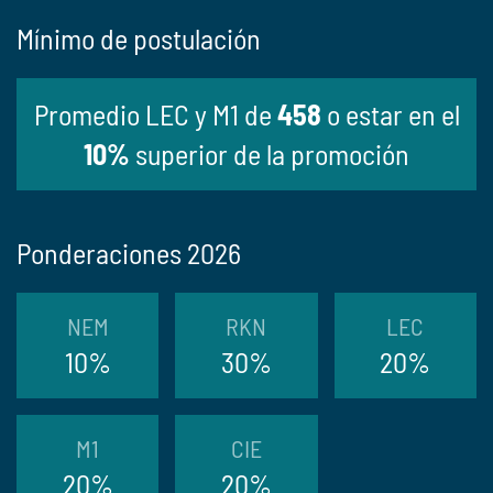
Mínimo de postulación
Promedio LEC y M1 de
458
o estar en el
10%
superior de la promoción
Ponderaciones 2026
NEM
RKN
LEC
10%
30%
20%
M1
CIE
20%
20%