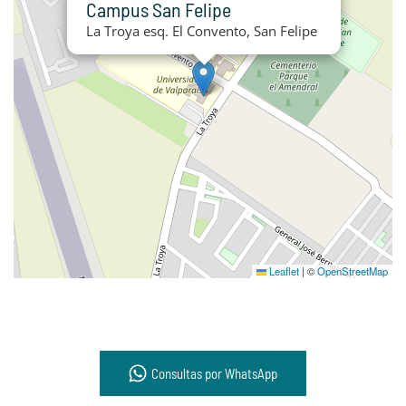
Campus San Felipe
La Troya esq. El Convento, San Felipe
Leaflet
|
©
OpenStreetMap
Consultas por WhatsApp