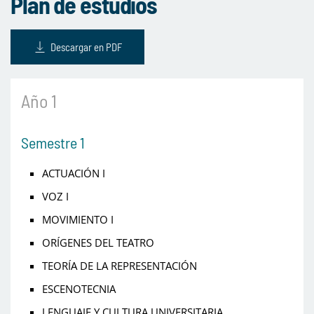
Plan de estudios
Descargar en PDF
Año 1
Semestre 1
ACTUACIÓN I
VOZ I
MOVIMIENTO I
ORÍGENES DEL TEATRO
TEORÍA DE LA REPRESENTACIÓN
ESCENOTECNIA
LENGUAJE Y CULTURA UNIVERSITARIA