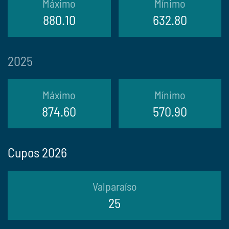
Máximo
Mínimo
880.10
632.80
2025
Máximo
Mínimo
874.60
570.90
Cupos 2026
Valparaíso
25