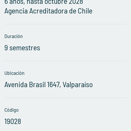
6 años, hasta octubre 2028
Agencia Acreditadora de Chile
Duración
9 semestres
Ubicación
Avenida Brasil 1647, Valparaíso
Código
19028