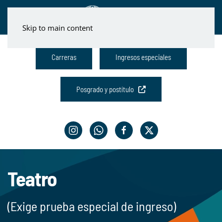
Skip to main content
Carreras
Ingresos especiales
Posgrado y postítulo
Teatro
(Exige prueba especial de ingreso)