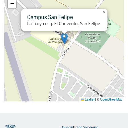
−
×
Campus San Felipe
La Troya esq. El Convento, San Felipe
Leaflet
|
©
OpenStreetMap