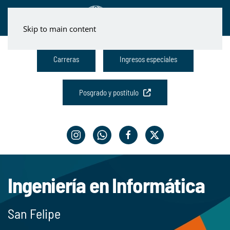
Skip to main content
Carreras
Ingresos especiales
Posgrado y postítulo
Ingeniería en Informática
San Felipe