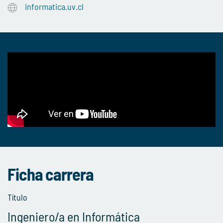
informatica.uv.cl
Ficha carrera
Título
Ingeniero/a en Informática