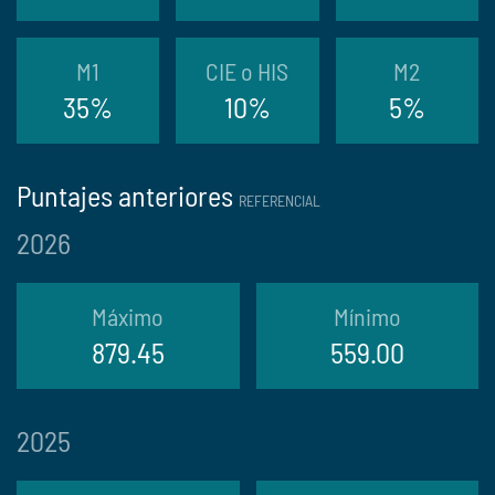
M1
CIE o HIS
M2
35%
10%
5%
Puntajes anteriores
REFERENCIAL
2026
Máximo
Mínimo
879.45
559.00
2025