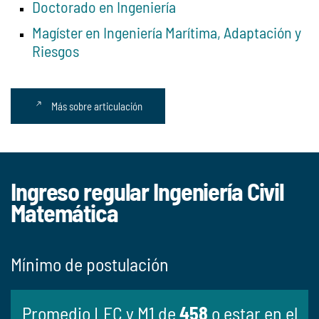
Doctorado en Ingeniería
Magíster en Ingeniería Marítima, Adaptación y
Riesgos
Más sobre articulación
Ingreso regular Ingeniería Civil
Matemática
Mínimo de postulación
Promedio LEC y M1 de
458
o estar en el