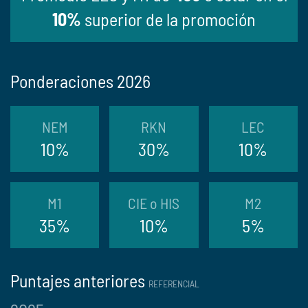
10%
superior de la promoción
Ponderaciones 2026
NEM
RKN
LEC
10%
30%
10%
M1
CIE o HIS
M2
35%
10%
5%
Puntajes anteriores
REFERENCIAL