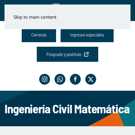
Skip to main content
Carreras
Ingresos especiales
Posgrado y postítulo
Ingeniería Civil Matemática