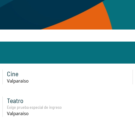
Cine
Valparaíso
Teatro
Exige prueba especial de ingreso
Valparaíso