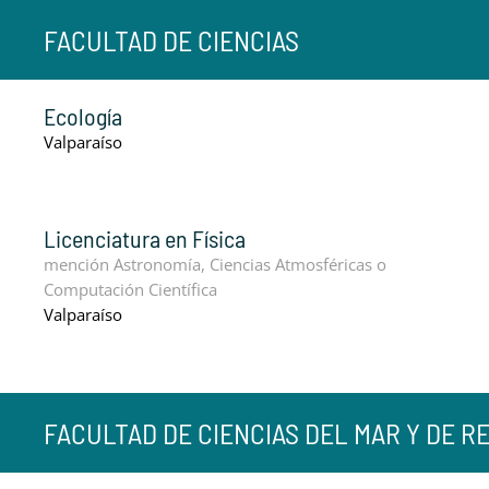
FACULTAD DE CIENCIAS
Ecología
Valparaíso
Licenciatura en Física
mención Astronomía, Ciencias Atmosféricas o
Computación Científica
Valparaíso
FACULTAD DE CIENCIAS DEL MAR Y DE 