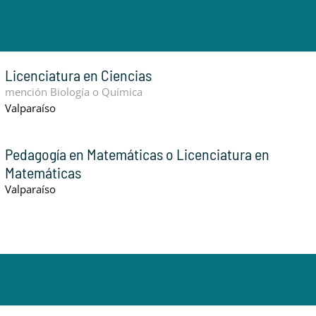
Licenciatura en Ciencias
mención Biología o Química
Valparaíso
Pedagogía en Matemáticas o Licenciatura en
Matemáticas
Valparaíso