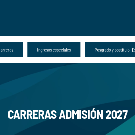
Carreras
Ingresos especiales
Posgrado y postítulo
CARRERAS ADMISIÓN 2027