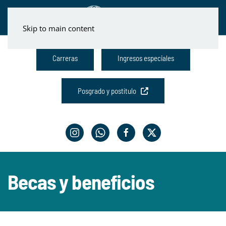
Skip to main content
Carreras
Ingresos especiales
Posgrado y postítulo
Becas y beneficios