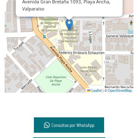
Avenida Gran Bretaña 1093, Playa Ancha,
Valparaíso
Leaflet
|
©
OpenStreetMap
Consultas por WhatsApp