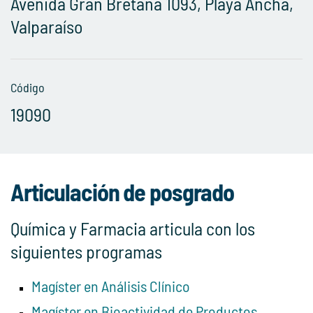
Avenida Gran Bretaña 1093, Playa Ancha,
Valparaíso
Código
19090
Articulación de posgrado
Química y Farmacia articula con los
siguientes programas
Magíster en Análisis Clínico
Magíster en Bioactividad de Productos