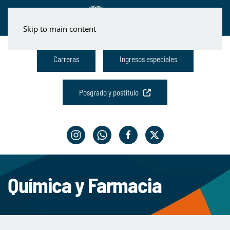
Skip to main content
Carreras
Ingresos especiales
Posgrado y postítulo
Química y Farmacia