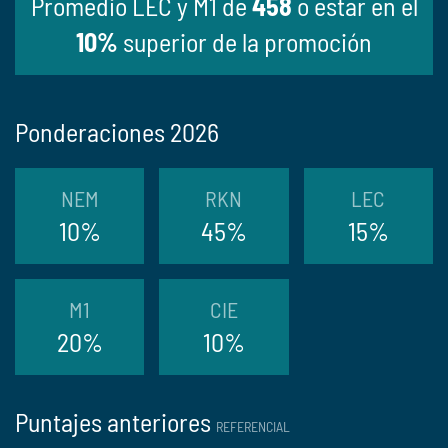
Promedio LEC y M1 de
458
o estar en el
10%
superior de la promoción
Ponderaciones 2026
NEM
RKN
LEC
10%
45%
15%
M1
CIE
20%
10%
Puntajes anteriores
REFERENCIAL