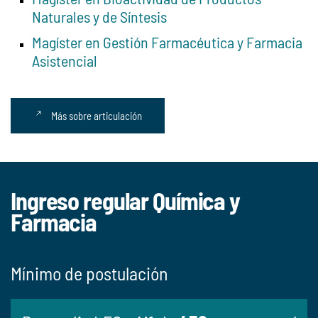
Naturales y de Síntesis
Magíster en Gestión Farmacéutica y Farmacia
Asistencial
Más sobre articulación
Ingreso regular Química y
Farmacia
Mínimo de postulación