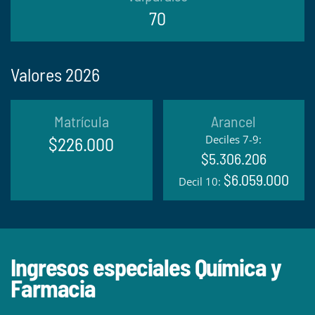
70
Valores 2026
Matrícula
Arancel
Deciles 7-9:
$226.000
$5.306.206
$6.059.000
Decil 10:
Ingresos especiales Química y
Farmacia