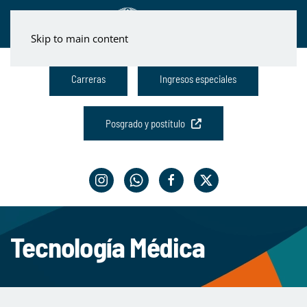
Skip to main content
Carreras
Ingresos especiales
Posgrado y postítulo
Tecnología Médica