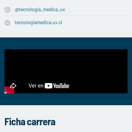
@tecnologia_medica_uv
tecnologiamedica.uv.cl
Ficha carrera