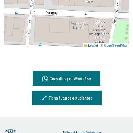
Leaflet
|
©
OpenStreetMap
Consultas por WhatsApp
Ficha futuros estudiantes