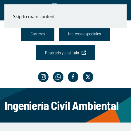
Skip to main content
Carreras
Ingresos especiales
Posgrado y postítulo
Ingeniería Civil Ambiental