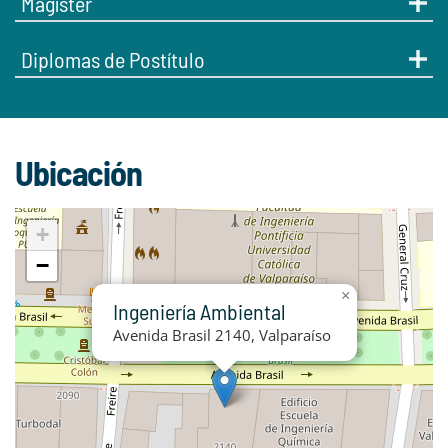
Magíster
Diplomas de Postítulo
Ubicación
+
−
×
Ingeniería Ambiental
Avenida Brasil 2140, Valparaíso