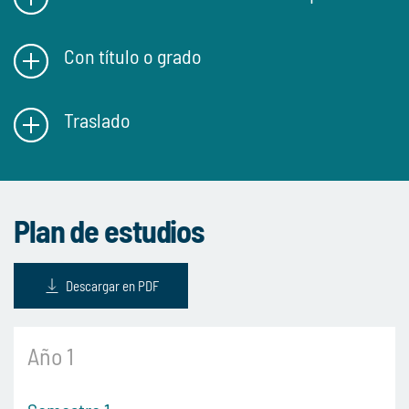
Con título o grado
Traslado
Plan de estudios
Descargar en PDF
Año 1