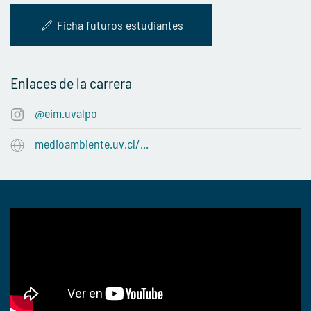
Ficha futuros estudiantes
Enlaces de la carrera
@eim.uvalpo
medioambiente.uv.cl/...