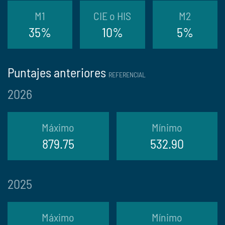
M1
CIE o HIS
M2
35%
10%
5%
Puntajes anteriores
REFERENCIAL
2026
Máximo
Mínimo
879.75
532.90
2025
Máximo
Mínimo