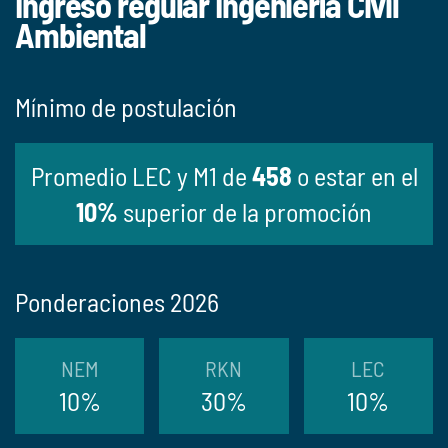
Ingreso regular Ingeniería Civil
Ambiental
Mínimo de postulación
Promedio LEC y M1 de
458
o estar en el
10%
superior de la promoción
Ponderaciones 2026
NEM
RKN
LEC
10%
30%
10%