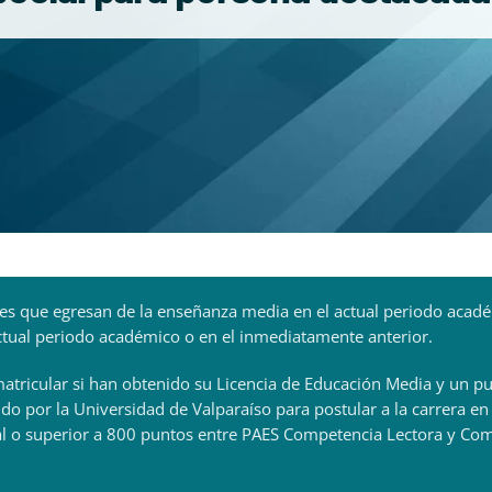
iantes que egresan de la enseñanza media en el actual periodo aca
actual periodo académico o en el inmediatamente anterior.
matricular si han obtenido su Licencia de Educación Media y un p
ido por la Universidad de Valparaíso para postular a la carrera en
l o superior a 800 puntos entre PAES Competencia Lectora y Com