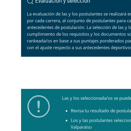
Evaluación y selección
La evaluación de las y los postulantes se realizará 
por cada carrera, al conjunto de postulantes para ca
antecedentes de postulación. La selección de las y l
cumplimiento de los requisitos y los documentos sol
rankeada/os en base a sus puntajes ponderados para
con el ajuste respecto a sus antecedentes deportivo
Las y los seleccionada/os se pued
Revisa tu resultado de postula
Los y las postulantes selecci
Valparaíso