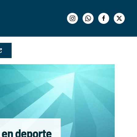
 en deporte