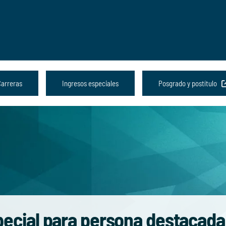
Carreras
Ingresos especiales
Posgrado y postítulo
pecial para persona destacada