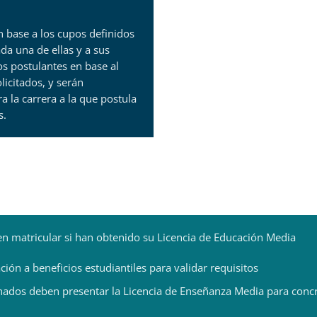
en base a los cupos definidos
da una de ellas y a sus
os postulantes en base al
icitados, y serán
 la carrera a la que postula
s.
en matricular si han obtenido su Licencia de Educación Media
ción a beneficios estudiantiles para validar requisitos
onados deben presentar la Licencia de Enseñanza Media para concr