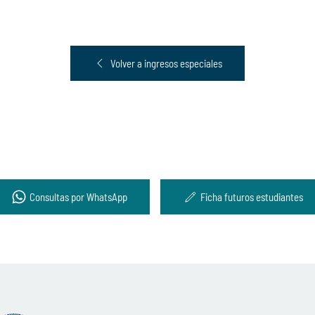
Volver a ingresos especiales
Consultas por WhatsApp
Ficha futuros estudiantes