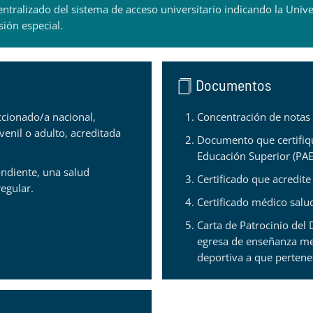
ntralizado del sistema de acceso universitario indicando la Unive
ión especial.
Documentos
ccionado/a nacional,
Concentración de notas
venil o adulto, acreditada
Documento que certifiqu
Educación Superior (PAE
ondiente, una salud
Certificado que acredit
egular.
Certificado médico salu
Carta de Patrocinio del 
egresa de enseñanza med
deportiva a que pertene