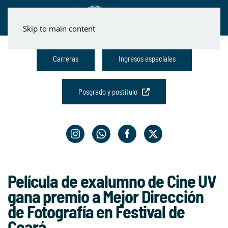
Skip to main content
Carreras
Ingresos especiales
Posgrado y postítulo
Película de exalumno de Cine UV
gana premio a Mejor Dirección
de Fotografía en Festival de
Ceará