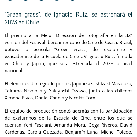
“Green grass”, de Ignacio Ruiz, se estrenará el
2023 en Chile.
El premio a la Mejor Dirección de Fotografía en la 32ª
versión del Festival Iberoamericano de Cine de Ceará, Brasil,
obtuvo la película “Green grass”, del exalumno y
exacadémico de la Escuela de Cine UV Ignacio Ruiz, filmada
en Chile y Japón, que será estrenada el 2023 a nivel
nacional.
El elenco está integrado por los japoneses Ishizaki Masataka,
Tokuma Nishioka y Yukiyoshi Ozawa, junto a los chilenos
Ximena Rivas, Daniel Candia y Nicolás Toro.
El equipo de producción contó además con la participación
de exalumnos de la Escuela de Cine, entre los que se
cuentan Yeni Fasciani, Amanda Mora, Goga Riveros, David
Cárdenas, Carola Quezada, Benjamín Luna, Michel Toledo,