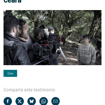
Cine
Comparte este testimonio