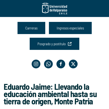
Skip to main content
Carreras
Ingresos especiales
Posgrado y postítulo
Eduardo Jaime: Llevando la
educación ambiental hasta su
tierra de origen, Monte Patria