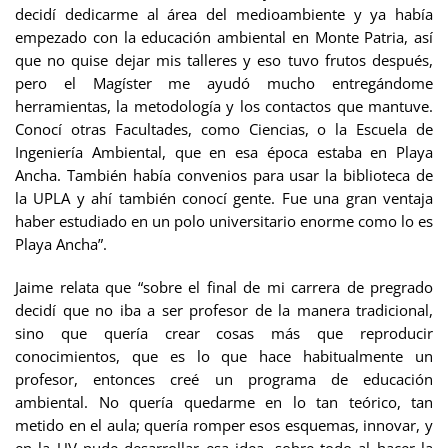
decidí dedicarme al área del medioambiente y ya había
empezado con la educación ambiental en Monte Patria, así
que no quise dejar mis talleres y eso tuvo frutos después,
pero el Magíster me ayudó mucho entregándome
herramientas, la metodología y los contactos que mantuve.
Conocí otras Facultades, como Ciencias, o la Escuela de
Ingeniería Ambiental, que en esa época estaba en Playa
Ancha. También había convenios para usar la biblioteca de
la UPLA y ahí también conocí gente. Fue una gran ventaja
haber estudiado en un polo universitario enorme como lo es
Playa Ancha”.
Jaime relata que “sobre el final de mi carrera de pregrado
decidí que no iba a ser profesor de la manera tradicional,
sino que quería crear cosas más que reproducir
conocimientos, que es lo que hace habitualmente un
profesor, entonces creé un programa de educación
ambiental. No quería quedarme en lo tan teórico, tan
metido en el aula; quería romper esos esquemas, innovar, y