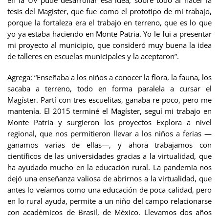
en la UV pude desarrollar esa idea, sobre todo al hacer la
tesis del Magíster, que fue como el prototipo de mi trabajo,
porque la fortaleza era el trabajo en terreno, que es lo que
yo ya estaba haciendo en Monte Patria. Yo le fui a presentar
mi proyecto al municipio, que consideró muy buena la idea
de talleres en escuelas municipales y la aceptaron”.
Agrega: “Enseñaba a los niños a conocer la flora, la fauna, los
sacaba a terreno, todo en forma paralela a cursar el
Magíster. Partí con tres escuelitas, ganaba re poco, pero me
mantenía. El 2015 terminé el Magíster, seguí mi trabajo en
Monte Patria y surgieron los proyectos Explora a nivel
regional, que nos permitieron llevar a los niños a ferias —
ganamos varias de ellas—, y ahora trabajamos con
científicos de las universidades gracias a la virtualidad, que
ha ayudado mucho en la educación rural. La pandemia nos
dejó una enseñanza valiosa de abrirnos a la virtualidad, que
antes lo veíamos como una educación de poca calidad, pero
en lo rural ayuda, permite a un niño del campo relacionarse
con académicos de Brasil, de México. Llevamos dos años