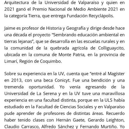
Arquitectura de la Universidad de Valparaíso y quien en
2021 ganó el Premio Nacional de Medio Ambiente 2021 en
la categoría Tierra, que entrega Fundación Recyclápolis.
Jaime es profesor de Historia y Geografía y dirige desde hace
una década el proyecto “Sembrando educación ambiental en
tierras lejanas”, que se desarrolla en las escuelas rurales y en
la comunidad de la quebrada agrícola de Colliguaycito,
ubicada en la comuna de Monte Patria, en la provincia de
Limarí, Región de Coquimbo.
Sobre su experiencia en la UV, cuenta que “entré al Magíster
en 2013, con una beca Conicyt. Fue una bendición y una
tremenda oportunidad. Yo venía egresando de la
Universidad de La Serena y en la UV tuve una maravillosa
experiencia en una facultad distinta, porque en la ULS había
estudiado en la Facultad de Ciencias Sociales y en Valparaíso
pude aprender de profesores de distintas áreas. Recuerdo
haber tenido clases con Hernán Gaete, Gerardo Leighton,
Claudio Carrasco, Alfredo Sánchez y Fernando Murtiño. Yo