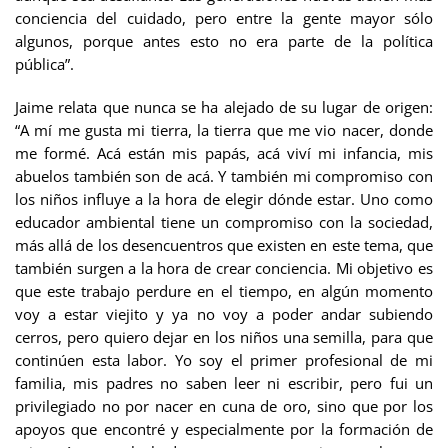
conciencia del cuidado, pero entre la gente mayor sólo
algunos, porque antes esto no era parte de la política
pública”.
Jaime relata que nunca se ha alejado de su lugar de origen:
“A mí me gusta mi tierra, la tierra que me vio nacer, donde
me formé. Acá están mis papás, acá viví mi infancia, mis
abuelos también son de acá. Y también mi compromiso con
los niños influye a la hora de elegir dónde estar. Uno como
educador ambiental tiene un compromiso con la sociedad,
más allá de los desencuentros que existen en este tema, que
también surgen a la hora de crear conciencia. Mi objetivo es
que este trabajo perdure en el tiempo, en algún momento
voy a estar viejito y ya no voy a poder andar subiendo
cerros, pero quiero dejar en los niños una semilla, para que
continúen esta labor. Yo soy el primer profesional de mi
familia, mis padres no saben leer ni escribir, pero fui un
privilegiado no por nacer en cuna de oro, sino que por los
apoyos que encontré y especialmente por la formación de