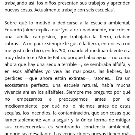
trabajando así, los niños presentan sus trabajos y aprenden
nuevas cosas. Actualmente trabajo con seis escuelas”.
Sobre qué lo motivó a dedicarse a la escuela ambiental,
Eduardo Jaime explica que “yo, afortunadamente, me crie en
una familia campesina, que trabajaba la tierra, criaban
cabras… A mi padre siempre le gustó la tierra, entonces a mí
me gustó de chico, en los ’90, cuando el medioambiente era
muy distinto en Monte Patria, porque había agua —no como
ahora que hay una sequía terrible—, se sembraba alfalfa, y
en esos alfalfales yo veía las mariposas, las liebres, las
perdices —que ahora están extintas—, ratones… Era un
ecosistema perfecto, una escuela natural, había mucha
vivencia ahí en los alfalfales. Siempre me pregunto por qué
no empezamos a preocuparnos antes por el
medioambiente, por qué no lo hicimos antes de estas
sequías, los incendios, la contaminación, que son cosas que
lamentablemente van a seguir y la única forma de mitigar
sus consecuencias es sembrando conciencia ambiental,
aunque sea desafiante. Las generaciones nuevas tienen más